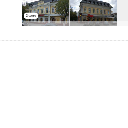
2 фото