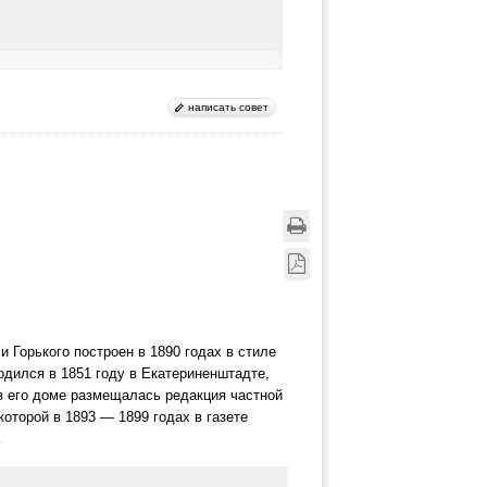
написать совет
 Горького построен в 1890 годах в стиле
дился в 1851 году в Екатериненштадте,
 в его доме размещалась редакция частной
которой в 1893 — 1899 годах в газете
.