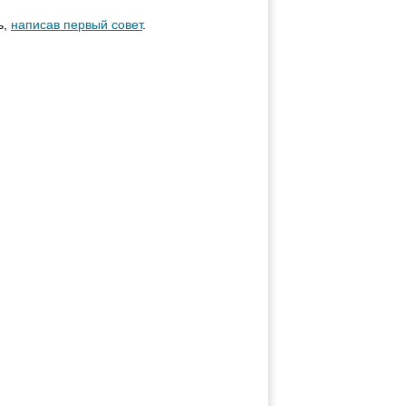
ь,
написав первый совет
.