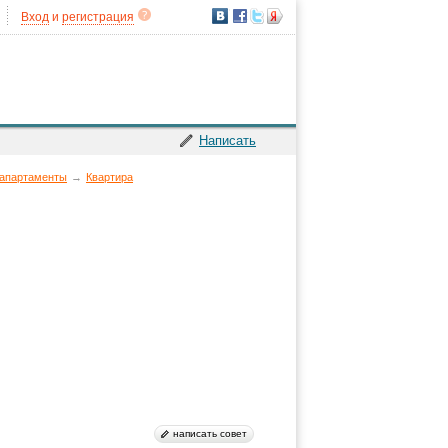
Вход
и
регистрация
Написать
апартаменты
→
Квартира
написать совет