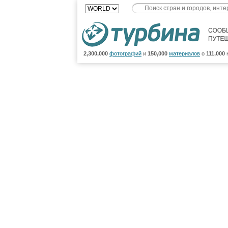
2,300,000
фотографий
и
150,000
материалов
о
111,000