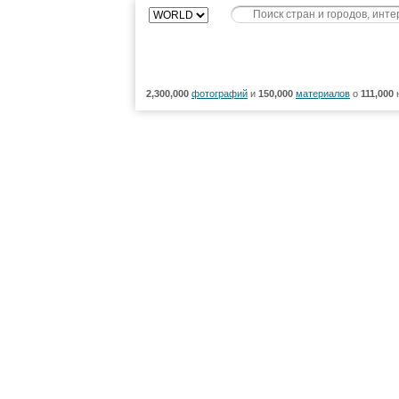
2,300,000
фотографий
и
150,000
материалов
о
111,000