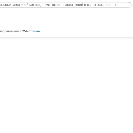
направлений в
254
странах