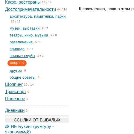
Кафе, рестораны
14
/
14
К сожалению, пока в этом р
Достопримечательности
44
/
34
архитектура, памятники, парки
15
/
13
музеи, выставки
9
/
7
театры, кино, музыка
9
/
9
развлечения
5
/
3
природа
1
/
1
ночные клубы
3
/
3
спорт
0
другое
0
общие советы
4
Шоппинг
15
/
14
Транспорт
0
Полезное
1
Дневники
6
ССЫЛКИ ОТ БЫВАЛЫХ
🙈 НЕ Букинг (румгуру -
экономим💰)