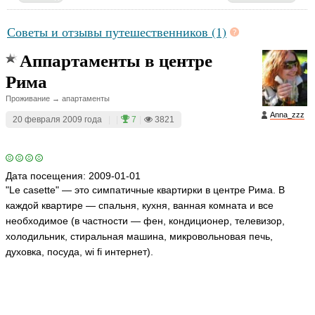
Советы и отзывы путешественников (1)
Аппартаменты в центре
Рима
Проживание → апартаменты
Anna_zzz
20 февраля 2009 года
|
|
7
|
3821
Дата посещения:
2009-01-01
"Le casette" — это симпатичные квартирки в центре Рима. В
каждой квартире — спальня, кухня, ванная комната и все
необходимое (в частности — фен, кондиционер, телевизор,
холодильник, стиральная машина, микровольновая печь,
духовка, посуда, wi fi интернет).