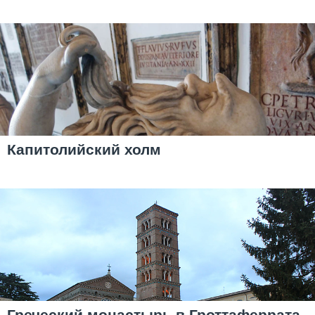
Капитолийский холм
Греческий монастырь в Гроттаферрата