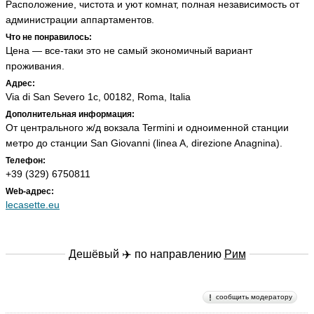
Расположение, чистота и уют комнат, полная независимость от
администрации аппартаментов.
Что не понравилось:
Цена — все-таки это не самый экономичный вариант
проживания.
Адрес:
Via di San Severo 1c, 00182, Roma, Italia
Дополнительная информация:
От центрального ж/д вокзала Termini и одноименной станции
метро до станции San Giovanni (linea A, direzione Anagnina).
Телефон:
+39 (329) 6750811
Web-адрес:
lecasette.eu
Дешёвый ✈️ по направлению
Рим
сообщить модератору