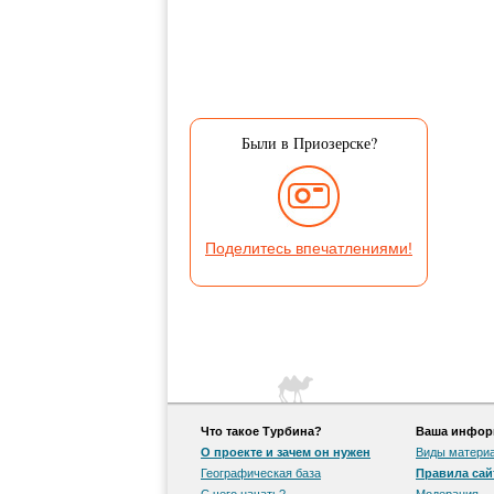
Были в Приозерске?
Поделитесь впечатлениями!
Что такое Турбина?
Ваша информ
О проекте и зачем он нужен
Виды матери
Географическая база
Правила сай