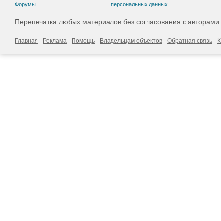
Форумы
персональных данных
Перепечатка любых материалов без согласования с авторами
Главная
Реклама
Помощь
Владельцам объектов
Обратная связь
К