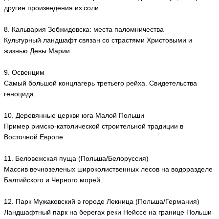
другие произведения из соли.
8. Кальвария Зебжидовска: места паломничества
Культурный ландшафт связан со страстями Христовыми и
жизнью Девы Марии.
9. Освенцим
Самый большой концлагерь третьего рейха. Свидетельства
геноцида.
10. Деревянные церкви юга Малой Польши
Пример римско-католической строительной традиции в
Восточной Европе.
11. Беловежская пуща (Польша/Белоруссия)
Массив вечнозеленых широколиственных лесов на водоразделе
Балтийского и Черного морей.
12. Парк Мужаковский в гopoдe Лекница (Польша/Германия)
Ландшафтный парк на берегах реки Нейссе на границе Польши