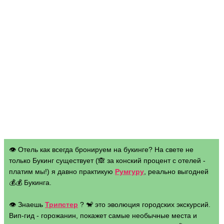
👁 Отель как всегда бронируем на букинге? На свете не
только Букинг существует (🙈 за конский процент с отелей -
платим мы!) я давно практикую
Румгуру
, реально выгодней
💰💰 Букинга.
👁 Знаешь
Трипстер
? 🐒 это эволюция городских экскурсий.
Вип-гид - горожанин, покажет самые необычные места и