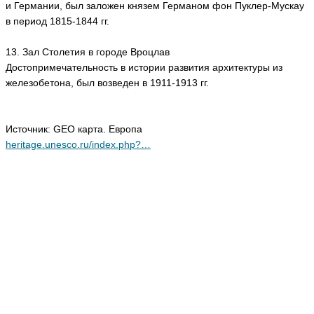
и Германии, был заложен князем Германом фон Пуклер-Мускау
в период 1815-1844 гг.
13. Зал Столетия в городе Вроцлав
Достопримечательность в истории развития архитектуры из
железобетона, был возведен в 1911-1913 гг.
Источник: GEO карта. Европа
heritage.unesco.ru/index.php?…