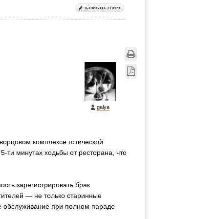
написать совет
galya
дворцовом комплексе готической
5-ти минутах ходьбы от ресторана, что
ость зарегистрировать брак
тителей — не только старинные
ое обслуживание при полном параде