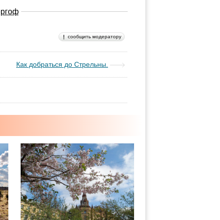
ергоф
сообщить модератору
Как добраться до Стрельны.