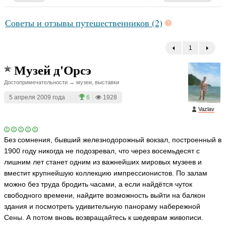
Советы и отзывы путешественников (2)
1
←
Музей д'Орсэ
Достопримечательности → музеи, выставки
5 апреля 2009 года
|
|
6
|
1928
Vazlav
Без сомнения, бывший железнодорожный вокзал, построенный в
1900 году никогда не подозревал, что через восемьдесят с
лишним лет станет одним из важнейших мировых музеев и
вместит крупнейшую коллекцию импрессионистов. По залам
можно без труда бродить часами, а если найдётся чуток
свободного времени, найдите возможность выйти на балкон
здания и посмотреть удивительную панораму набережной
Сены. А потом вновь возвращайтесь к шедеврам живописи.