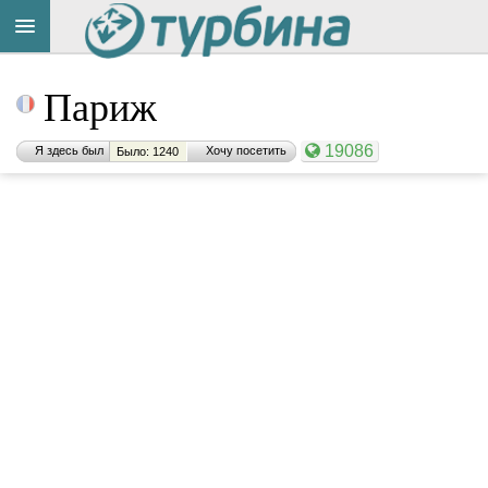
Париж
19086
Я здесь был
Хочу посетить
Было: 1240