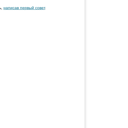
ь,
написав первый совет
.