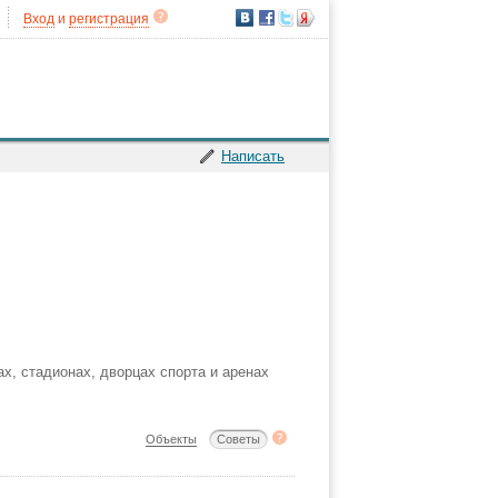
Вход
и
регистрация
Написать
х, стадионах, дворцах спорта и аренах
Объекты
Советы