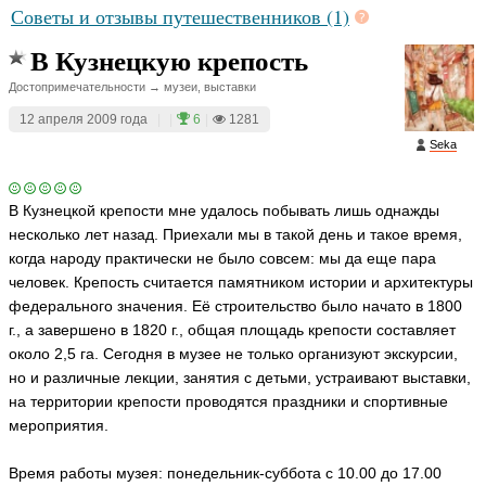
Советы и отзывы путешественников (1)
В Кузнецкую крепость
Достопримечательности → музеи, выставки
12 апреля 2009 года
|
|
6
|
1281
Seka
В Кузнецкой крепости мне удалось побывать лишь однажды
несколько лет назад. Приехали мы в такой день и такое время,
когда народу практически не было совсем: мы да еще пара
человек. Крепость считается памятником истории и архитектуры
федерального значения. Её строительство было начато в 1800
г., а завершено в 1820 г., общая площадь крепости составляет
около 2,5 га. Сегодня в музее не только организуют экскурсии,
но и различные лекции, занятия с детьми, устраивают выставки,
на территории крепости проводятся праздники и спортивные
мероприятия.
Время работы музея: понедельник-суббота с 10.00 до 17.00