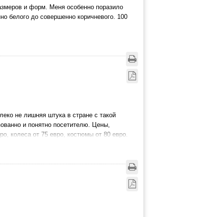
размеров и форм. Меня особенно поразило
но белого до совершенно коричневого. 100
еко не лишняя штука в стране с такой
зованно и понятно посетителю. Цены,
ро, колеса от 75 евро, костюмы от 80 евро.