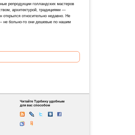
нные репродукции голландских мастеров
твом, архитектурой, традициями —
н открылся относительно недавно. Не
— не больно-то они дешевые по нашим
Читайте Турбину удобным
для вас способом