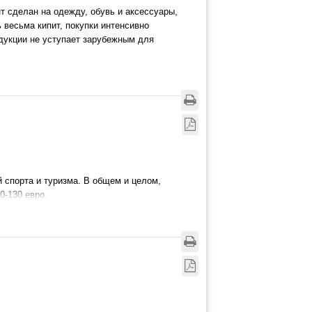
т сделан на одежду, обувь и аксессуары,
весьма кипит, покупки интенсивно
одукции не уступает зарубежным для
 спорта и туризма. В общем и целом,
0-130 евро.