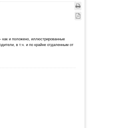
 как и положено, иллюстрированные
дители, в т.ч. и по крайне отдаленным от
.