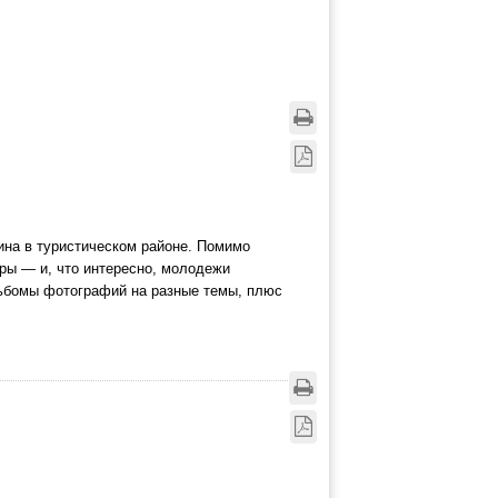
ина в туристическом районе. Помимо
уры — и, что интересно, молодежи
льбомы фотографий на разные темы, плюс