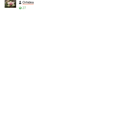
Orhidea
27