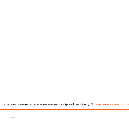
Есть, что сказать о Национальном парке Орган Пайп Кактус?
Поделитесь советом с
з 1 совета