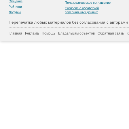
Общение
Пользовательскоe соглашение
Рейтинги
Согласие с обработкой
Форумы
персональных данных
Перепечатка любых материалов без согласования с авторами
Главная
Реклама
Помощь
Владельцам объектов
Обратная связь
К