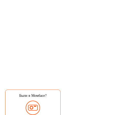
Были в Момбасе?