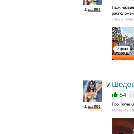
Парк назван
tata3581
расположен
самых поп
23 фото
Шедев
54
Про Tower B
tata3581
выразить с