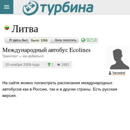
Title
Cейчас
Литва
на
сайте:
9218
Я здесь был
Хочу посетить
Было: 1066
Международный автобус Ecolines
Транспорт → как добраться
20 ноября 2009 года
|
|
2
|
1882
Button
Yarowind
На сайте можно посмотреть расписания международных
автобусов как в Россию, так и в другие страны. Есть русская
версия.