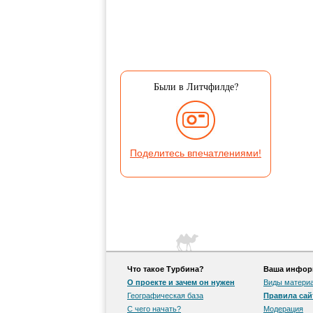
Были в Литчфилде?
Поделитесь впечатлениями!
Что такое Турбина?
Ваша информ
О проекте и зачем он нужен
Виды матери
Географическая база
Правила сай
С чего начать?
Модерация