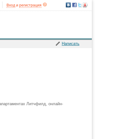
Вход
и
регистрация
Написать
 апартаментах Литчфилд, онлайн-