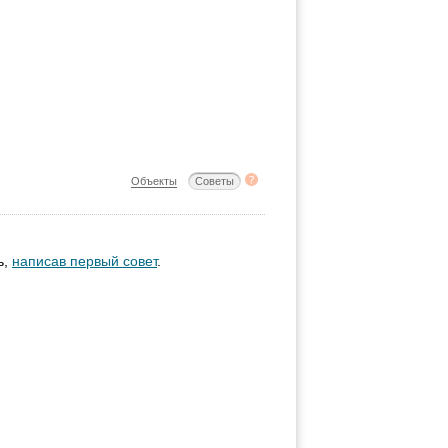
Объекты
Советы
ь,
написав первый совет
.