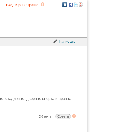
Вход
и
регистрация
Написать
х, стадионах, дворцах спорта и аренах
Объекты
Советы