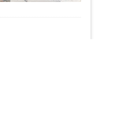
ойка
, парки, развлечения, спорт