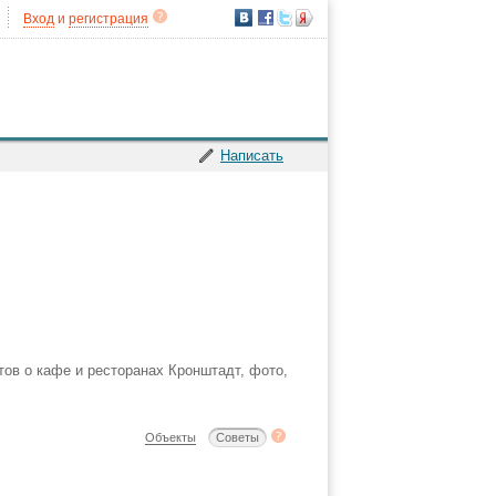
Вход
и
регистрация
Написать
тов о кафе и ресторанах Кронштадт, фото,
Объекты
Советы