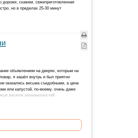
ро дороже, скажем, свжеприготовленная
стро, но в пределах 25-30 минут
ни
ание объявлением на дверях, которым на
повар, я зашёл внутрь и был приятно
ни оказались весьма съедобными, а цена
кми или капустой, по-моему, очень даже
и ещё десяток разновидностей…