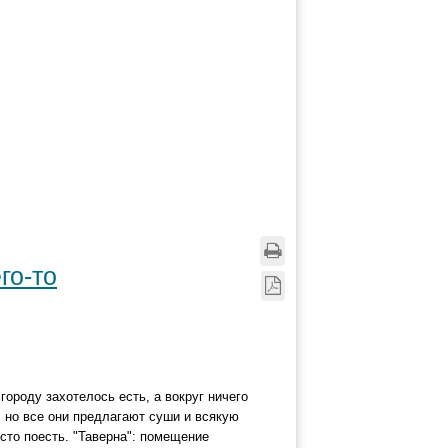
го-то
городу захотелось есть, а вокруг ничего
, но все они предлагают суши и всякую
сто поесть. "Таверна": помещение