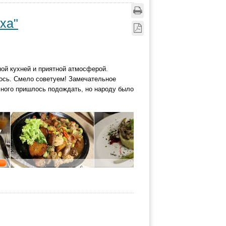
ха"
ной кухней и приятной атмосферой.
лось. Смело советуем! Замечательное
ного пришлось подождать, но народу было