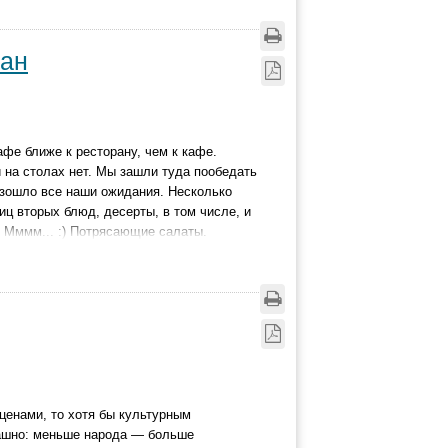
ран
фе ближе к ресторану, чем к кафе.
 на столах нет. Мы зашли туда пообедать
евзошло все наши ожидания. Несколько
ниц вторых блюд, десерты, в том числе, и
 Мммм... :) Потрясающие салаты.
 ценами, то хотя бы культурным
рашно: меньше народа — больше