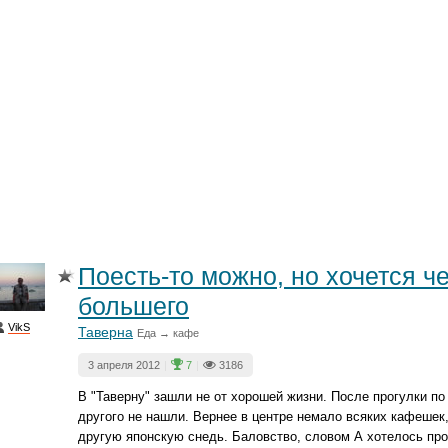
Поесть-то можно, но хочется че
большего
VikS
Таверна
Еда → кафе
3 апреля 2012
|
7
|
3186
В "Таверну" зашли не от хорошей жизни. После прогулки по 
другого не нашли. Вернее в центре немало всяких кафешек
другую японскую снедь. Баловство, словом А хотелось про