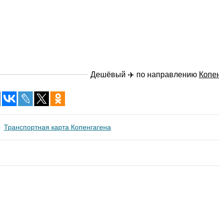
Дешёвый ✈️ по направлению
Копе
Транспортная карта Копенгагена