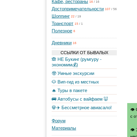
Кафе, рестораны
16
/
16
Достопримечательности
107
/
56
Шоппинг
22
/
19
Транспорт
15
/
1
Полезное
6
Дневники
16
ССЫЛКИ ОТ БЫВАЛЫХ
🙈 НЕ Букинг (румгуру -
экономим💰)
🤓 Умные экскурсии
🐶 Вип-гид из местных
🔥 Туры в пакете
🚌 Автобусы с вайфаем 🐷
💀✈️ Бессметрное авиасало!
👁 
с о
Форум
Материалы
👁
нео