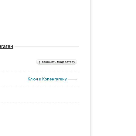
нгаген
сообщить модератору
Ключ к Копенгагену