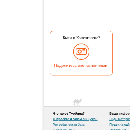
Были в Копенгагене?
Поделитесь впечатлениями!
Что такое Турбина?
Ваша информ
О проекте и зачем он нужен
Виды матери
Географическая база
Правила сай