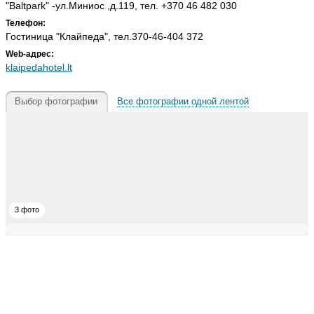
"Baltpark" -ул.Миниос ,д.119, тел. +370 46 482 030
Телефон:
Гостиница "Клайпеда", тел.370-46-404 372
Web-адрес:
klaipedahotel.lt
Выбор фотографии
Все фотографии одной лентой
3 фото