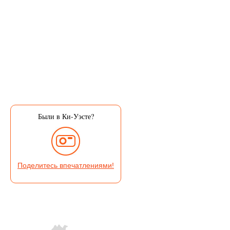
Были в Ки-Уэсте?
Поделитесь впечатлениями!