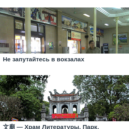
Не запутайтесь в вокзалах
文廟 — Храм Литературы. Парк,