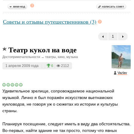
вики-код
написать совет
Советы и отзывы путешественников (3)
1
←
Театр кукол на воде
Достопримечательности → театры, кино, музыка
1 апреля 2009 года
|
|
6
|
2112
Vazlav
Удивительное зрелище, сопровождаемое национальной
музыкой. Лично я был поражён искусством вьетнамских
кукловодов, не говоря уж о сюжетах из истории и культуры
страны.
Планируя посещение, следует иметь в виду два обстоятельства.
Во-первых, найти здание не так просто, потому что явных