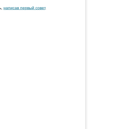
ь,
написав первый совет
.