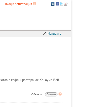
Вход
и
регистрация
Написать
истов о кафе и ресторанах Ханаума-Бей,
Объекты
Советы