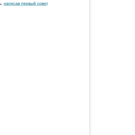
ь,
написав первый совет
.