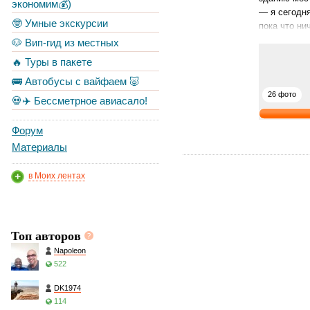
экономим💰)
— я сегодня
🤓 Умные экскурсии
пока что ни
🐶 Вип-гид из местных
🔥 Туры в пакете
🚌 Автобусы с вайфаем 🐷
26 фото
💀✈️ Бессметрное авиасало!
Форум
Материалы
в Моих лентах
Топ авторов
Napoleon
522
DK1974
114