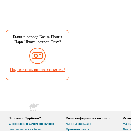
Были в городе Каена Поинт
Парк Штата, остров Оаху?
Поделитесь впечатлениями!
Что такое Турбина?
Ваша информация на сайте
Испо
О проекте и зачем он нужен
Виды материалов
Напр
Географическая база
Правила сайта
Лент