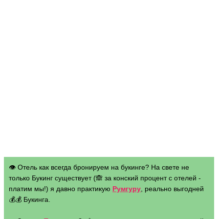
👁 Отель как всегда бронируем на букинге? На свете не
только Букинг существует (🙈 за конский процент с отелей -
платим мы!) я давно практикую
Румгуру
, реально выгодней
💰💰 Букинга.