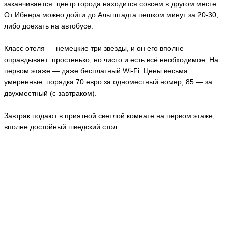
заканчивается: центр города находится совсем в другом месте.
От Ибнера можно дойти до Альтштадта пешком минут за 20-30,
либо доехать на автобусе.
Класс отеля — немецкие три звезды, и он его вполне
оправдывает: простенько, но чисто и есть всё необходимое. На
первом этаже — даже бесплатный Wi-Fi. Цены весьма
умеренные: порядка 70 евро за одноместный номер, 85 — за
двухместный (с завтраком).
Завтрак подают в приятной светлой комнате на первом этаже,
вполне достойный шведский стол.