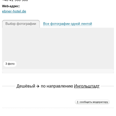
Web-адрес:
ebner-hotel.de
Выбор фотографии
Все фотографии одной лентой
3 фото
Дешёвый ✈️ по направлению
Ингольштадт
сообщить модератору