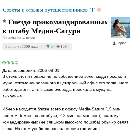
Советы и отзывы путешественников (1)
Гнездо прикомандированных
к штабу Медиа-Сатурн
Проживание → отели
Lapine
6 апреля 2009 года
|
|
5
|
1934
Дата посещения:
2006-08-01
В отель этот я попала не по собственной воле: сюда поселили
мужа, откомандированного в центральный офис его тогдашнего
работодателя, а я, в свою очередь, приехала к мужу на
выходные.
Ибнер находится ближе всего к офису Media-Saturn (15 мин.
пешком, 5 мин. на автобусе, 2-3 мин. на машине), поэтому
командированных (не слишком высокого пошиба) обычно селят
сюда. На этом удобство расположения гостиницы