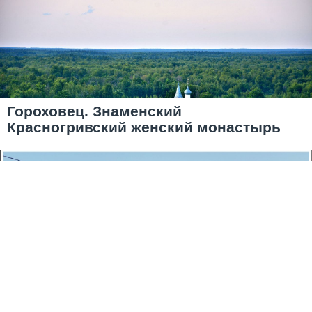
Гороховец. Знаменский
Красногривский женский монастырь
Погостить с удовольствием