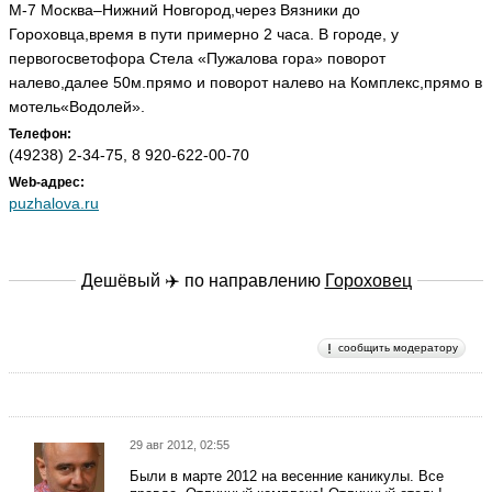
М-7 Москва–Нижний Новгород,через Вязники до
Гороховца,время в пути примерно 2 часа. В городе, у
первогосветофора Стела «Пужалова гора» поворот
налево,далее 50м.прямо и поворот налево на Комплекс,прямо в
мотель«Водолей».
Телефон:
(49238) 2-34-75, 8 920-622-00-70
Web-адрес:
puzhalova.ru
Дешёвый ✈️ по направлению
Гороховец
сообщить модератору
29 авг 2012, 02:55
Были в марте 2012 на весенние каникулы. Все