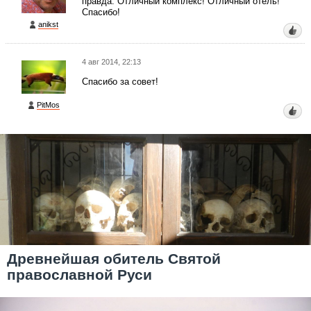
правда. Отличный комплекс! Отличный отель!
Спасибо!
anikst
4 авг 2014, 22:13
Спасибо за совет!
PitMos
Древнейшая обитель Святой
православной Руси