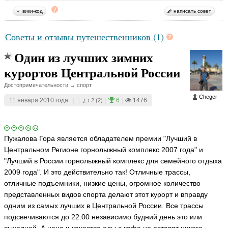
вики-код
написать совет
Советы и отзывы путешественников (1)
Один из лучших зимних
курортов Центральной России
Достопримечательности → спорт
Cheger
11 января 2010 года
|
|
|
6
|
1476
2 (2)
Пужалова Гора является обладателем премии "Лучший в
Центральном Регионе горнолыжный комплекс 2007 года" и
"Лучший в России горнолыжный комплекс для семейного отдыха
2009 года". И это действительно так! Отличные трассы,
отличные подъемники, низкие цены, огромное количество
представленных видов спорта делают этот курорт и вправду
одним из самых лучших в Центральной России. Все трассы
подсвечиваются до 22:00 независимо будний день это или