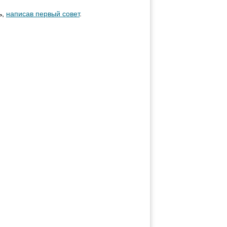
ь,
написав первый совет
.