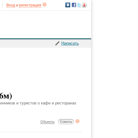
Вход
и
регистрация
Написать
6м)
венников и туристов о кафе и ресторанах
Объекты
Советы