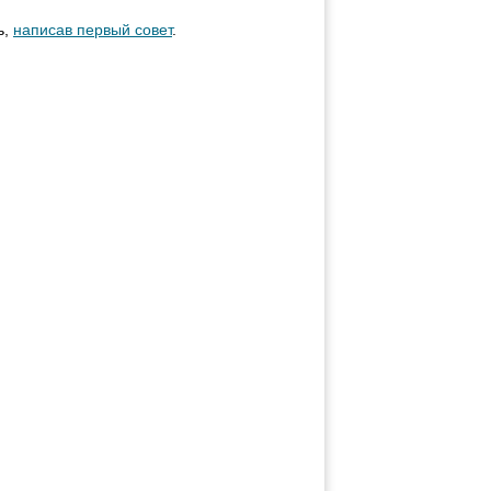
ь,
написав первый совет
.