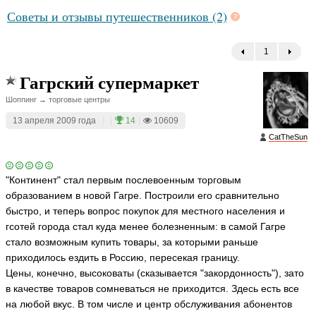
Советы и отзывы путешественников (2)
1
←
Гагрский супермаркет
Шоппинг → торговые центры
13 апреля 2009 года
|
|
14
|
10609
CatTheSun
"Континент" стал первым послевоенным торговым
образованием в новой Гагре. Построили его сравнительно
быстро, и теперь вопрос покупок для местного населения и
гсотей города стал куда менее болезненным: в самой Гагре
стало возможным купить товары, за которыми раньше
приходилось ездить в Россию, пересекая границу.
Цены, конечно, высоковаты (сказывается "закордонность"), зато
в качестве товаров сомневаться не приходится. Здесь есть все
на любой вкус. В том числе и центр обслуживания абонентов