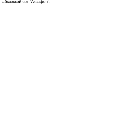
абхазской сет "Аквафон".