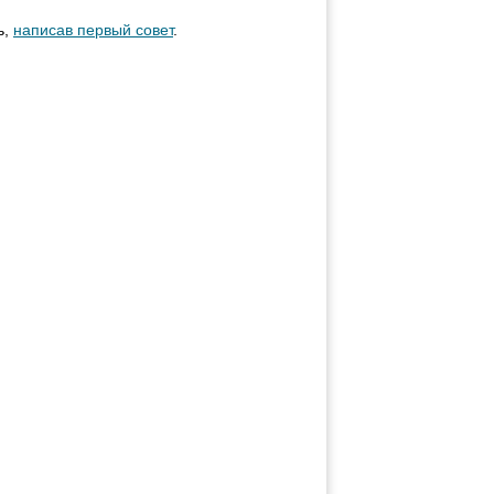
ь,
написав первый совет
.