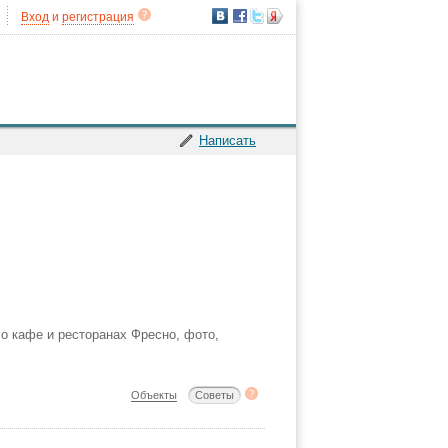
Вход
и
регистрация
Написать
 о кафе и ресторанах Фресно, фото,
Объекты
Советы