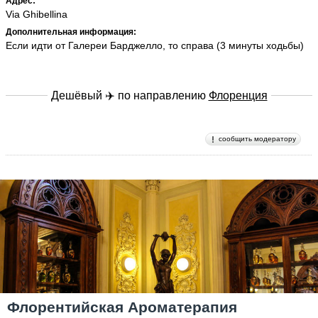
Адрес:
Via Ghibellina
Дополнительная информация:
Если идти от Галереи Барджелло, то справа (3 минуты ходьбы)
Дешёвый ✈️ по направлению
Флоренция
сообщить модератору
Флорентийская Ароматерапия