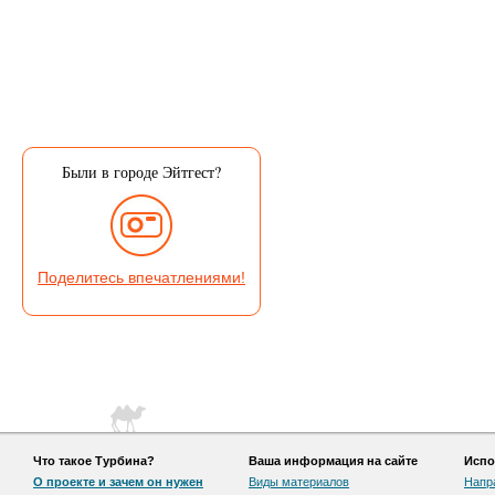
Были в городе Эйтгест?
Поделитесь впечатлениями!
Что такое Турбина?
Ваша информация на сайте
Испо
О проекте и зачем он нужен
Виды материалов
Напр