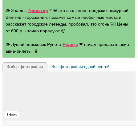
👁 Знаешь
Трипстер
? 🐒 это эволюция городских экскурсий.
Вип-гид - горожанин, покажет самые необычные места и
расскажет городские легенды, пробовал, это огонь 🚀! Цены
от 600 р. - точно порадуют 🤑
👁 Луший поисковик Рунета
Яндекс
❤ начал продавать авиа
авиа-билеты! 🤷
Выбор фотографии
Все фотографии одной лентой
1 фото