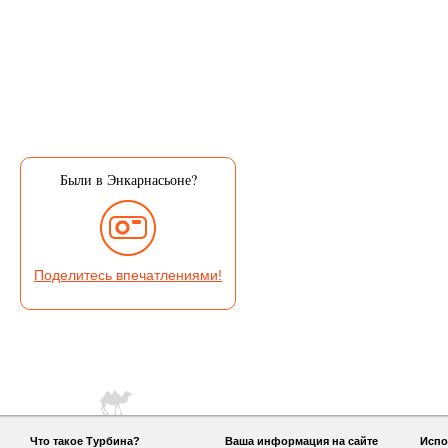
Были в Энкарнасьоне?
Поделитесь впечатлениями!
Что такое Турбина?
Ваша информация на сайте
Испо