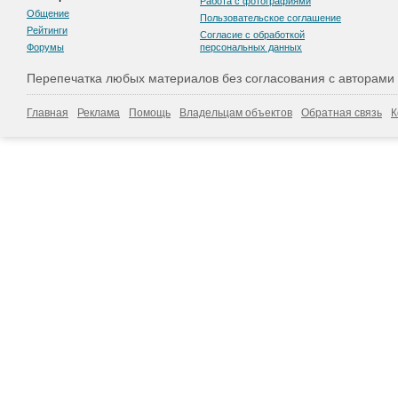
Работа с фотографиями
Общение
Пользовательскоe соглашение
Рейтинги
Согласие с обработкой
Форумы
персональных данных
Перепечатка любых материалов без согласования с авторами
Главная
Реклама
Помощь
Владельцам объектов
Обратная связь
К