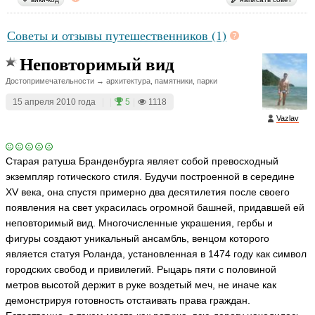
Советы и отзывы путешественников (1)
Неповторимый вид
Достопримечательности → архитектура, памятники, парки
15 апреля 2010 года
|
|
5
|
1118
Vazlav
Старая ратуша Бранденбурга являет собой превосходный
экземпляр готического стиля. Будучи построенной в середине
XV века, она спустя примерно два десятилетия после своего
появления на свет украсилась огромной башней, придавшей ей
неповторимый вид. Многочисленные украшения, гербы и
фигуры создают уникальный ансамбль, венцом которого
является статуя Роланда, установленная в 1474 году как символ
городских свобод и привилегий. Рыцарь пяти с половиной
метров высотой держит в руке воздетый меч, не иначе как
демонстрируя готовность отстаивать права граждан.