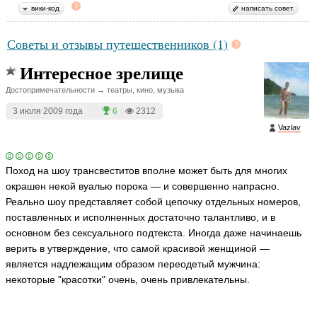
вики-код
написать совет
Советы и отзывы путешественников (1)
Интересное зрелище
Достопримечательности → театры, кино, музыка
3 июля 2009 года
|
|
6
|
2312
Vazlav
Поход на шоу трансвеститов вполне может быть для многих
окрашен некой вуалью порока — и совершенно напрасно.
Реально шоу представляет собой цепочку отдельных номеров,
поставленных и исполненных достаточно талантливо, и в
основном без сексуального подтекста. Иногда даже начинаешь
верить в утверждение, что самой красивой женщиной —
является надлежащим образом переодетый мужчина:
некоторые "красотки" очень, очень привлекательны.