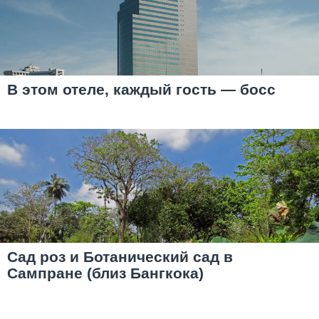
В этом отеле, каждый гость — босс
Сад роз и Ботанический сад в
Сампране (близ Бангкока)