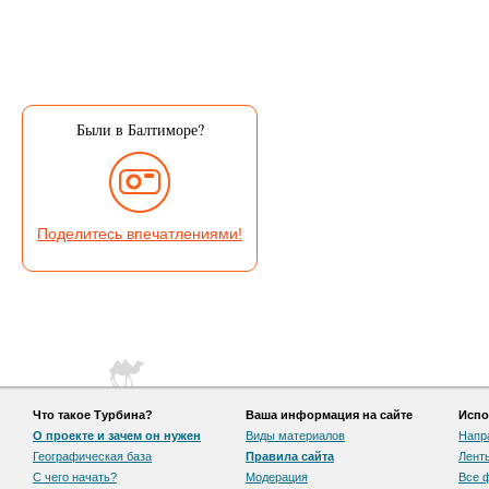
Были в Балтиморе?
Поделитесь впечатлениями!
Что такое Турбина?
Ваша информация на сайте
Испо
О проекте и зачем он нужен
Виды материалов
Напр
Географическая база
Правила сайта
Лент
С чего начать?
Модерация
Все 