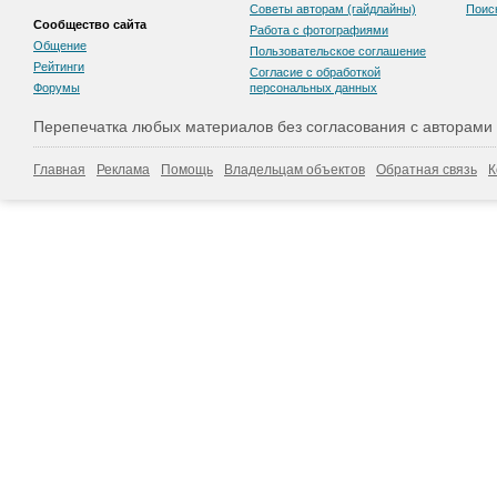
Советы авторам (гайдлайны)
Поис
Сообщество сайта
Работа с фотографиями
Общение
Пользовательскоe соглашение
Рейтинги
Согласие с обработкой
Форумы
персональных данных
Перепечатка любых материалов без согласования с авторами
Главная
Реклама
Помощь
Владельцам объектов
Обратная связь
К