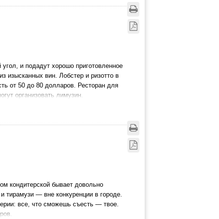
й угол, и подадут хорошо приготовленное
из изысканных вин. Лобстер и ризотто в
ть от 50 до 80 долларов. Ресторан для
огут организовать лимузин.
том кондитерской бывает довольно
и тирамузи — вне конкуренции в городе.
ерии: все, что сможешь съесть — твое.
ров.