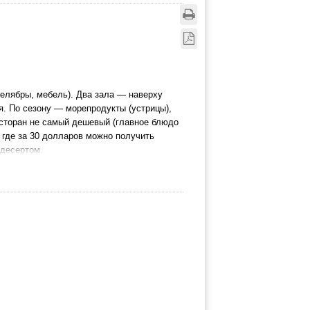
елябры, мебель). Два зала — наверху
я. По сезону — морепродукты (устрицы),
есторан не самый дешевый (главное блюдо
 где за 30 долларов можно получить
 десертом.