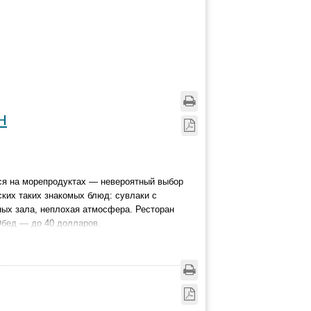
н
тся на морепродуктах — невероятный выбор
ских таких знакомых блюд: сувлаки с
ных зала, неплохая атмосфера. Ресторан
Обед — до 40 долларов.