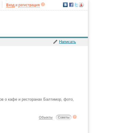
Вход
и
регистрация
Написать
ов о кафе и ресторанах Балтимор, фото,
Объекты
Советы