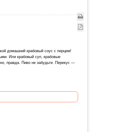
какой домашний крабовый соус с перцем!
ными. Или крабовый суп, крабовые
ено, правда. Пиво не забудьте. Перекус —