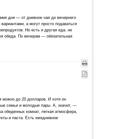
ремя дня — от дневное чая до вечернего
и вариантами, а могут просто подаваться
епродуктов. Но есть и другая еда, не
ля обеда. По вечерам — обязательная
м можно до 20 долларов. И хотя он
ые семьи и молодые пары. А, значит, —
ка обеденных комнат, легкая атмосфера,
укты и паста. Есть ежедневное