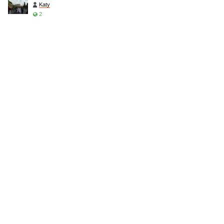
Katy
2