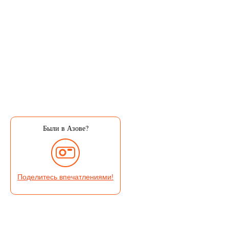
Были в Азове?
Поделитесь впечатлениями!