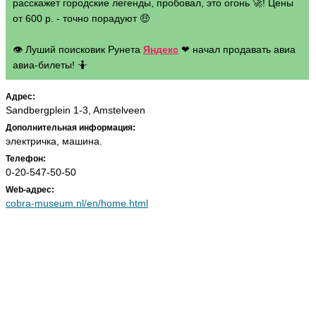
расскажет городские легенды, пробовал, это огонь 🚀! Цены
от 600 р. - точно порадуют 🤑
👁 Луший поисковик Рунета
Яндекс
❤ начал продавать авиа
авиа-билеты! 🤷
Адрес:
Sandbergplein 1-3, Amstelveen
Дополнительная информация:
электричка, машина.
Телефон:
0-20-547-50-50
Web-адрес:
cobra-museum.nl/en/home.html