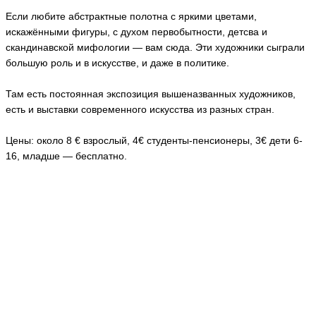
Если любите абстрактные полотна с яркими цветами,
искажёнными фигуры, с духом первобытности, детсва и
скандинавской мифологии — вам сюда. Эти художники сыграли
большую роль и в искусстве, и даже в политике.
Там есть постоянная экспозиция вышеназванных художников,
есть и выставки современного искусства из разных стран.
Цены: около 8 € взрослый, 4€ студенты-пенсионеры, 3€ дети 6-
16, младше — бесплатно.