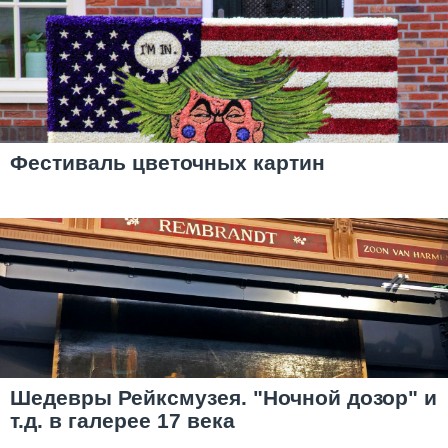
Фестиваль цветочных картин
Шедевры Рейксмузея. "Ночной дозор" и
т.д. в галерее 17 века