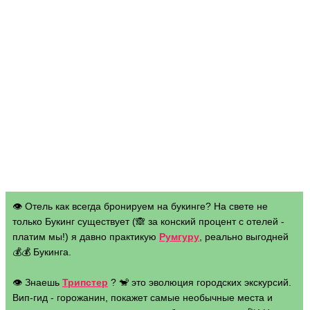
👁 Отель как всегда бронируем на букинге? На свете не
только Букинг существует (🙈 за конский процент с отелей -
платим мы!) я давно практикую
Румгуру
, реально выгодней
💰💰 Букинга.
👁 Знаешь
Трипстер
? 🐒 это эволюция городских экскурсий.
Вип-гид - горожанин, покажет самые необычные места и